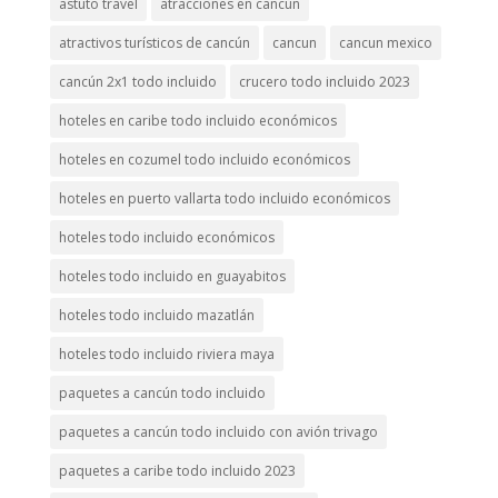
astuto travel
atracciones en cancún
atractivos turísticos de cancún
cancun
cancun mexico
cancún 2x1 todo incluido
crucero todo incluido 2023
hoteles en caribe todo incluido económicos
hoteles en cozumel todo incluido económicos
hoteles en puerto vallarta todo incluido económicos
hoteles todo incluido económicos
hoteles todo incluido en guayabitos
hoteles todo incluido mazatlán
hoteles todo incluido riviera maya
paquetes a cancún todo incluido
paquetes a cancún todo incluido con avión trivago
paquetes a caribe todo incluido 2023