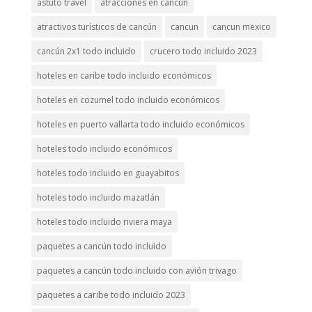
astuto travel
atracciones en cancún
atractivos turísticos de cancún
cancun
cancun mexico
cancún 2x1 todo incluido
crucero todo incluido 2023
hoteles en caribe todo incluido económicos
hoteles en cozumel todo incluido económicos
hoteles en puerto vallarta todo incluido económicos
hoteles todo incluido económicos
hoteles todo incluido en guayabitos
hoteles todo incluido mazatlán
hoteles todo incluido riviera maya
paquetes a cancún todo incluido
paquetes a cancún todo incluido con avión trivago
paquetes a caribe todo incluido 2023